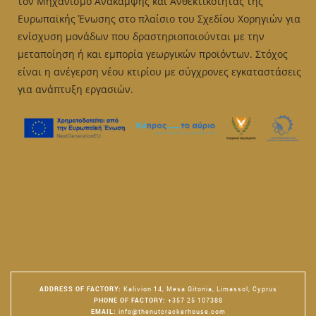
τον Μηχανισμό Ανάκαμψης και Ανθεκτικότητας της
Ευρωπαϊκής Ένωσης στο πλαίσιο του Σχεδίου Χορηγιών για
ενίσχυση μονάδων που δραστηριοποιούνται με την
μεταποίηση ή και εμπορία γεωργικών προϊόντων. Στόχος
είναι η ανέγερση νέου κτιρίου με σύγχρονες εγκαταστάσεις
για ανάπτυξη εργασιών.
ADDRESS OF FACTORY
:
Kalivion 14, Mesa Gitonia, Limassol, Cyprus
PHONE OF FACTORY
:
+357 25 107388
EMAIL
:
info@thenutcrackerhouse.com