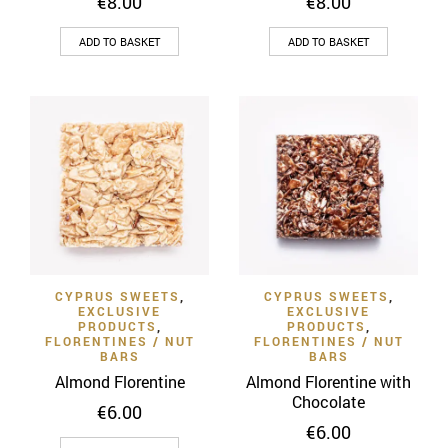
€
8.00
€
8.00
ADD TO BASKET
ADD TO BASKET
CYPRUS SWEETS
,
CYPRUS SWEETS
,
EXCLUSIVE
EXCLUSIVE
PRODUCTS
,
PRODUCTS
,
FLORENTINES / NUT
FLORENTINES / NUT
BARS
BARS
Almond Florentine
Almond Florentine with
Chocolate
€
6.00
€
6.00