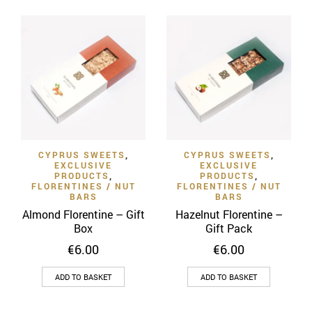
CYPRUS SWEETS
,
CYPRUS SWEETS
,
EXCLUSIVE
EXCLUSIVE
PRODUCTS
,
PRODUCTS
,
FLORENTINES / NUT
FLORENTINES / NUT
BARS
BARS
Almond Florentine – Gift
Hazelnut Florentine –
Box
Gift Pack
€
6.00
€
6.00
ADD TO BASKET
ADD TO BASKET