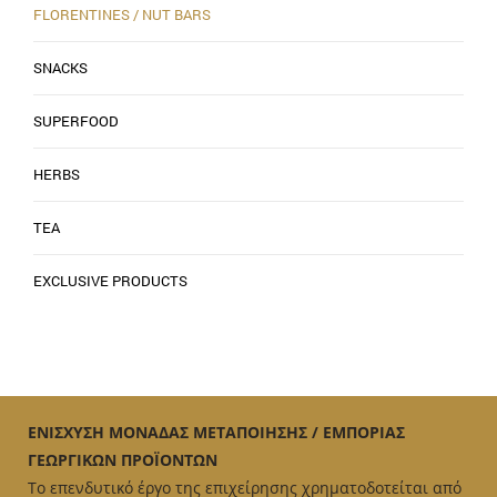
FLORENTINES / NUT BARS
SNACKS
SUPERFOOD
HERBS
TEA
EXCLUSIVE PRODUCTS
ΕΝΙΣΧΥΣΗ ΜΟΝΑΔΑΣ ΜΕΤΑΠΟΙΗΣΗΣ / ΕΜΠΟΡΙΑΣ
ΓΕΩΡΓΙΚΩΝ ΠΡΟΪΟΝΤΩΝ
Το επενδυτικό έργο της επιχείρησης χρηματοδοτείται από