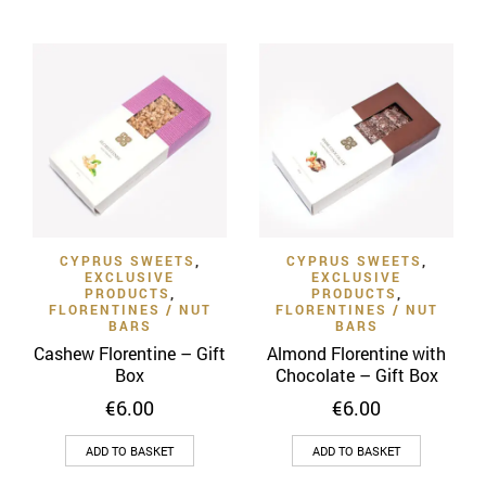
CYPRUS SWEETS
,
CYPRUS SWEETS
,
EXCLUSIVE
EXCLUSIVE
PRODUCTS
,
PRODUCTS
,
FLORENTINES / NUT
FLORENTINES / NUT
BARS
BARS
Cashew Florentine – Gift
Almond Florentine with
Box
Chocolate – Gift Box
€
6.00
€
6.00
ADD TO BASKET
ADD TO BASKET