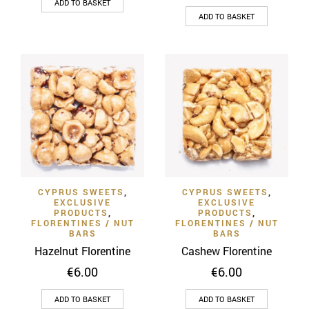
ADD TO BASKET
ADD TO BASKET
CYPRUS SWEETS
,
CYPRUS SWEETS
,
EXCLUSIVE
EXCLUSIVE
PRODUCTS
,
PRODUCTS
,
FLORENTINES / NUT
FLORENTINES / NUT
BARS
BARS
Hazelnut Florentine
Cashew Florentine
€
6.00
€
6.00
ADD TO BASKET
ADD TO BASKET