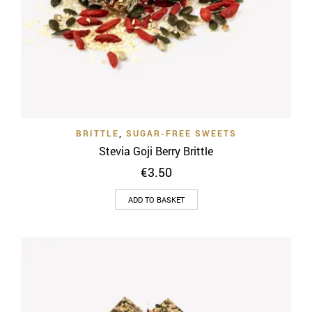
BRITTLE
,
SUGAR-FREE SWEETS
Stevia Goji Berry Brittle
€
3.50
ADD TO BASKET