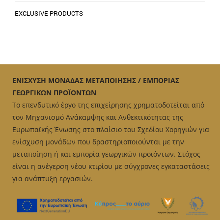
EXCLUSIVE PRODUCTS
ΕΝΙΣΧΥΣΗ ΜΟΝΑΔΑΣ ΜΕΤΑΠΟΙΗΣΗΣ / ΕΜΠΟΡΙΑΣ
ΓΕΩΡΓΙΚΩΝ ΠΡΟΪΟΝΤΩΝ
Το επενδυτικό έργο της επιχείρησης χρηματοδοτείται από
τον Μηχανισμό Ανάκαμψης και Ανθεκτικότητας της
Ευρωπαϊκής Ένωσης στο πλαίσιο του Σχεδίου Χορηγιών για
ενίσχυση μονάδων που δραστηριοποιούνται με την
μεταποίηση ή και εμπορία γεωργικών προϊόντων. Στόχος
είναι η ανέγερση νέου κτιρίου με σύγχρονες εγκαταστάσεις
για ανάπτυξη εργασιών.