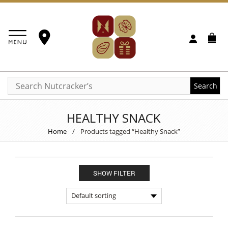
Search
HEALTHY SNACK
Home
/
Products tagged “Healthy Snack”
SHOW FILTER