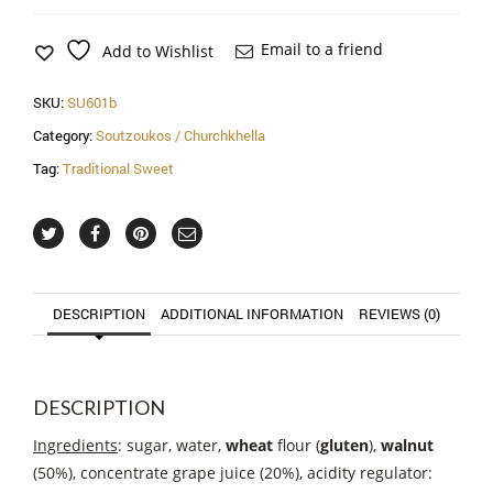
Email to a friend
Add to Wishlist
SKU:
SU601b
Category:
Soutzoukos / Churchkhella
Tag:
Traditional Sweet
DESCRIPTION
ADDITIONAL INFORMATION
REVIEWS (0)
DESCRIPTION
Ingredients
: sugar, water,
wheat
flour (
gluten
),
walnut
(50%), concentrate grape juice (20%), acidity regulator: