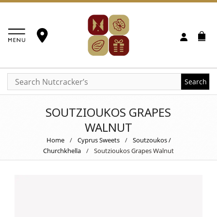
Search
SOUTZIOUKOS GRAPES
WALNUT
Home
/
Cyprus Sweets
/
Soutzoukos /
Churchkhella
/
Soutzioukos Grapes Walnut