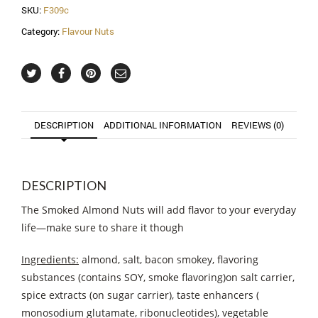
SKU:
F309c
Category:
Flavour Nuts
DESCRIPTION
ADDITIONAL INFORMATION
REVIEWS (0)
DESCRIPTION
The Smoked Almond Nuts will add flavor to your everyday
life—make sure to share it though
Ingredients:
almond, salt, bacon smokey, flavoring
substances (contains SOY, smoke flavoring)on salt carrier,
spice extracts (on sugar carrier), taste enhancers (
monosodium glutamate, ribonucleotides), vegetable