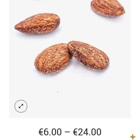
Price
€
6.00
–
€
24.00