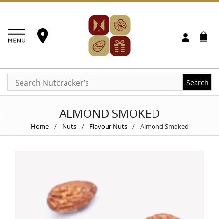
Search
ALMOND SMOKED
Home
/
Nuts
/
Flavour Nuts
/
Almond Smoked