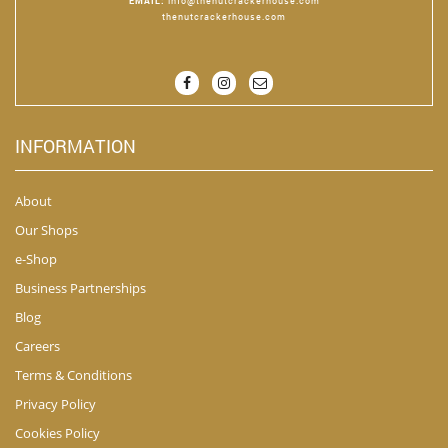
EMAIL
:
info@thenutcrackerhouse.com
thenutcrackerhouse.com
INFORMATION
About
Our Shops
e-Shop
Business Partnerships
Blog
Careers
Terms & Conditions
Privacy Policy
Cookies Policy