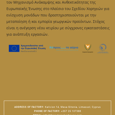
be
τον Μηχανισμό Ανάκαμψης και Ανθεκτικότητας της
chosen
Ευρωπαϊκής Ένωσης στο πλαίσιο του Σχεδίου Χορηγιών για
on
ενίσχυση μονάδων που δραστηριοποιούνται με την
the
μεταποίηση ή και εμπορία γεωργικών προϊόντων. Στόχος
product
είναι η ανέγερση νέου κτιρίου με σύγχρονες εγκαταστάσεις
page
για ανάπτυξη εργασιών.
ADDRESS OF FACTORY
:
Kalivion 14, Mesa Gitonia, Limassol, Cyprus
PHONE OF FACTORY
:
+357 25 107388