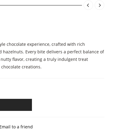
yle chocolate experience, crafted with rich
hazelnuts. Every bite delivers a perfect balance of
tty flavor, creating a truly indulgent treat
 chocolate creations.
Email to a friend