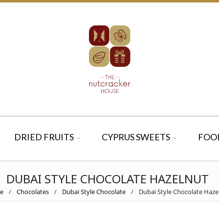
DRIED FRUITS
CYPRUS SWEETS
FOO
DUBAI STYLE CHOCOLATE HAZELNUT
e
/
Chocolates
/
Dubai Style Chocolate
/
Dubai Style Chocolate Haze