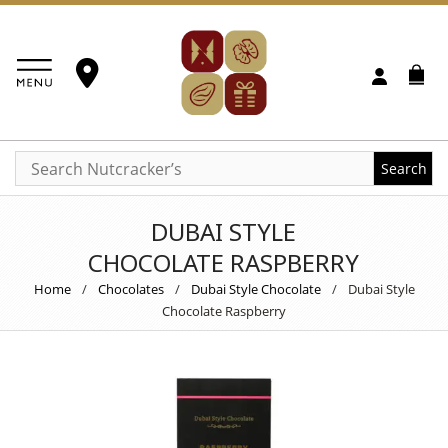
Search
DUBAI STYLE
CHOCOLATE RASPBERRY
Home
/
Chocolates
/
Dubai Style Chocolate
/
Dubai Style
Chocolate Raspberry