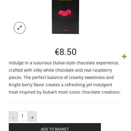
€
8.50
Indulge in a luxurious Dubai-style chocolate experience,
crafted with silky white chocolate and real raspberry
pieces. The perfect balance of creamy sweetness and
bright berry flavor creates a refreshing yet indulgent
treat inspired by Dubai’s most iconic chocolate creations.
Dubai
Style
-
+
Chocolate
Raspberry
quantity
ADD TO BASKET