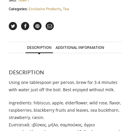
SKU:
Tea8-1
Categories:
Exclusive Products
,
Tea
DESCRIPTION
ADDITIONAL INFORMATION
DESCRIPTION
Using one tablespoon per person, brew for 3-4 minutes
with water just off the boil. Best enjoyed without milk.
Ingredients: hibiscus, apple, elderflower, wild rose, flavor,
raspberries, blackberry fruits and leaves, sea buckthorn,
strawberry, raisin.
Συστατικά: ιβίσκος, μήλο, σαμπούκος, άγριο