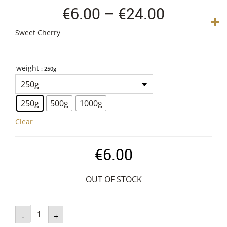
Price
€
6.00
–
€
24.00
range:
Sweet Cherry
€6.00
through
weight
€24.00
: 250g
250g
500g
1000g
Clear
€
6.00
OUT OF STOCK
Osmotic
Sweet
-
+
Cherry