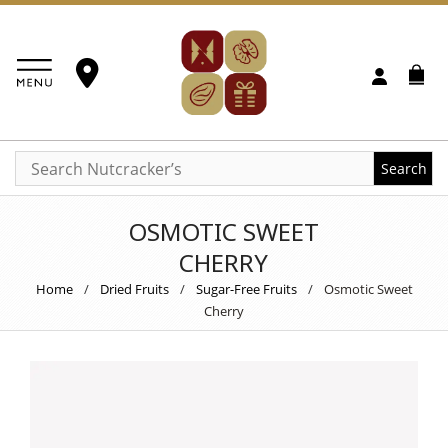
Search
OSMOTIC SWEET
CHERRY
Home
/
Dried Fruits
/
Sugar-Free Fruits
/
Osmotic Sweet
Cherry