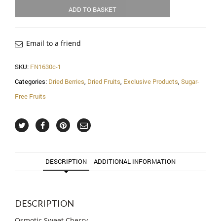
quantity
ADD TO BASKET
Email to a friend
SKU:
FN1630c-1
Categories:
Dried Berries
,
Dried Fruits
,
Exclusive Products
,
Sugar-
Free Fruits
DESCRIPTION
ADDITIONAL INFORMATION
DESCRIPTION
Osmotic Sweet Cherry