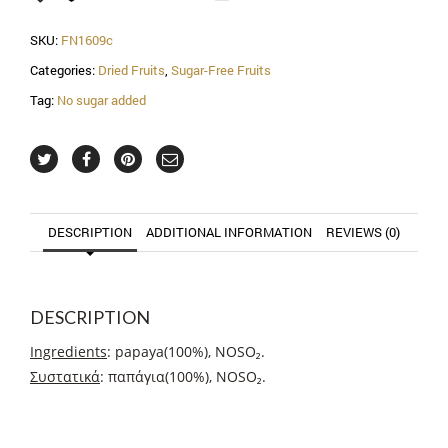
SKU:
FN1609c
Categories:
Dried Fruits
,
Sugar-Free Fruits
Tag:
No sugar added
DESCRIPTION
ADDITIONAL INFORMATION
REVIEWS (0)
DESCRIPTION
Ingredients
: papaya(100%), NOSO₂.
Συστατικά
: παπάγια(100%), NOSO₂.