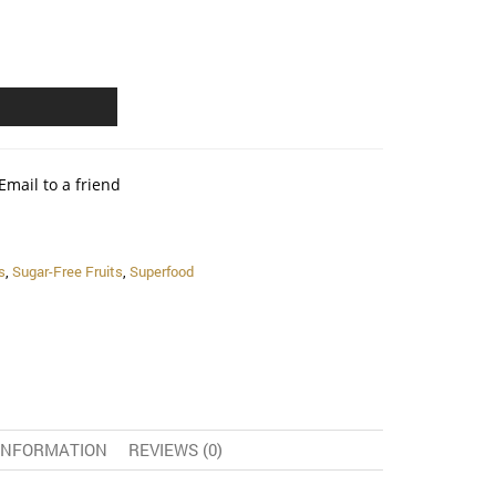
Email to a friend
s
,
Sugar-Free Fruits
,
Superfood
 INFORMATION
REVIEWS (0)