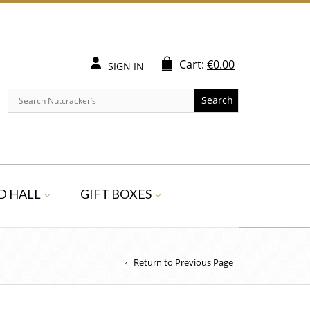
Cart:
€
0.00
SIGN IN
Search
D HALL
GIFT BOXES
Return to Previous Page