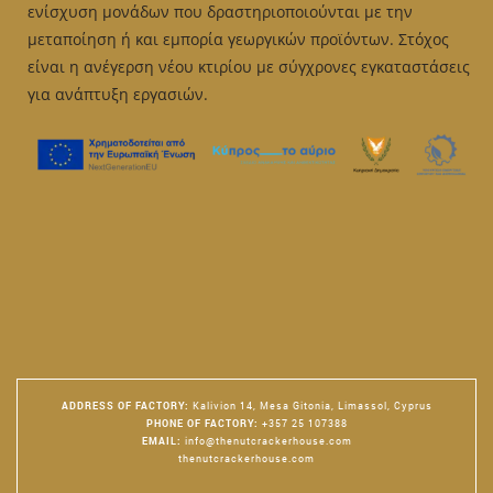
ενίσχυση μονάδων που δραστηριοποιούνται με την
μεταποίηση ή και εμπορία γεωργικών προϊόντων. Στόχος
είναι η ανέγερση νέου κτιρίου με σύγχρονες εγκαταστάσεις
για ανάπτυξη εργασιών.
ADDRESS OF FACTORY
:
Kalivion 14, Mesa Gitonia, Limassol, Cyprus
PHONE OF FACTORY
:
+357 25 107388
EMAIL
:
info@thenutcrackerhouse.com
thenutcrackerhouse.com