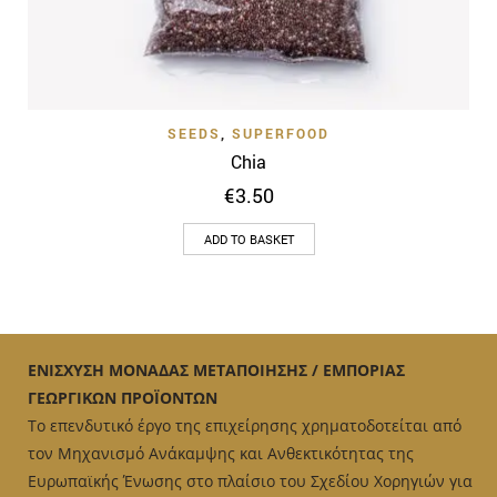
SEEDS
,
SUPERFOOD
Chia
€
3.50
ADD TO BASKET
ΕΝΙΣΧΥΣΗ ΜΟΝΑΔΑΣ ΜΕΤΑΠΟΙΗΣΗΣ / ΕΜΠΟΡΙΑΣ
ΓΕΩΡΓΙΚΩΝ ΠΡΟΪΟΝΤΩΝ
Το επενδυτικό έργο της επιχείρησης χρηματοδοτείται από
τον Μηχανισμό Ανάκαμψης και Ανθεκτικότητας της
Ευρωπαϊκής Ένωσης στο πλαίσιο του Σχεδίου Χορηγιών για