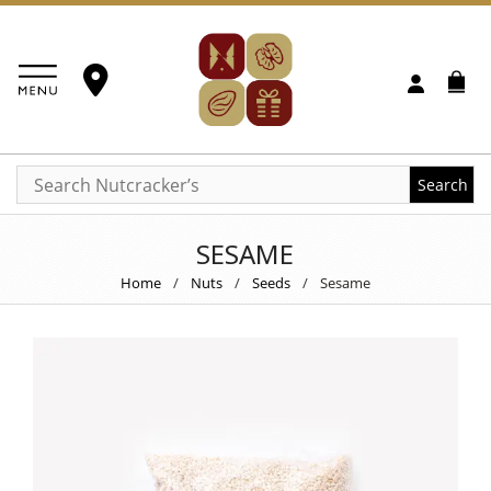
Search
SESAME
Home
/
Nuts
/
Seeds
/
Sesame